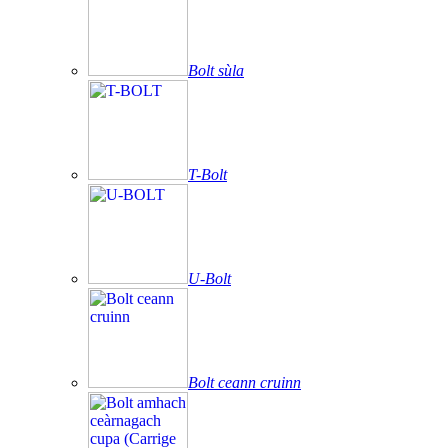
Bolt sùla
T-Bolt
U-Bolt
Bolt ceann cruinn