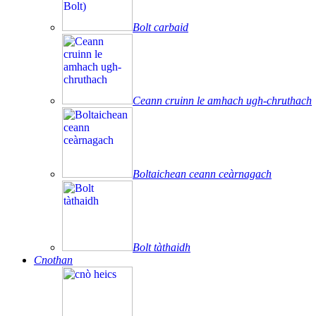
Bolt carbaid
Ceann cruinn le amhach ugh-chruthach
Boltaichean ceann ceàrnagach
Bolt tàthaidh
Cnothan